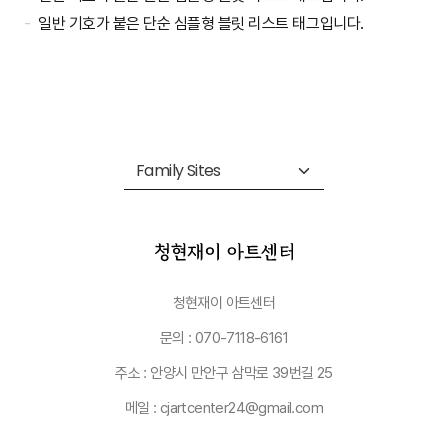
일반 기호가 붙은 단순 심플형 블릿 리스트 태그입니다.
청현재이 아트센터
문의 : 070-7118-6161
주소 : 안양시 만안구 삼막로 39번길 25
메일 : cjartcenter24@gmail.com