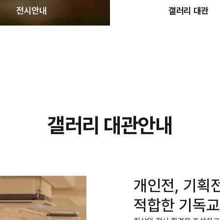
전시안내
갤러리 대관
갤러리 대관안내
개인전, 기획
적합한 기독교