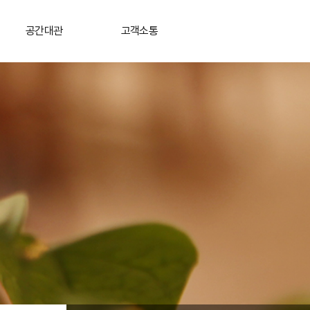
공간대관
고객소통