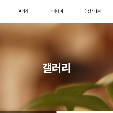
갤러리
아카데미
힐링스테이
갤러리