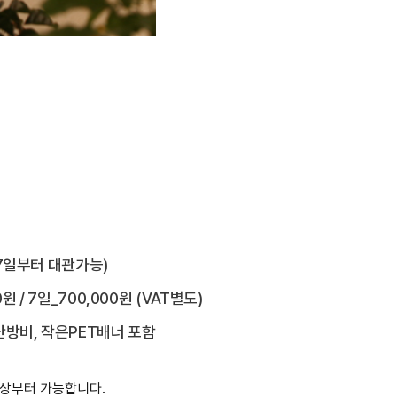
소 7일부터 대관가능)
0원 / 7일_700,000원 (VAT별도)
냉난방비, 작은PET배너 포함
이상부터 가능합니다.