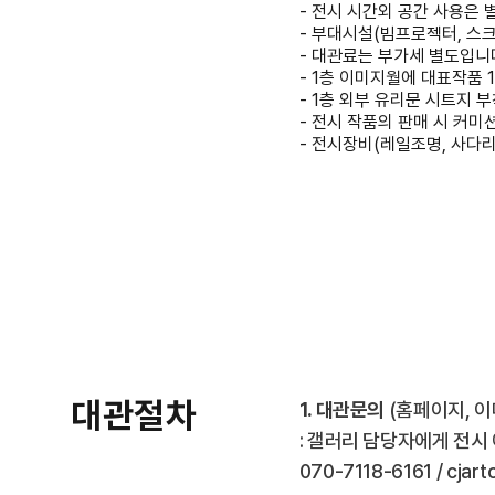
- 전시 시간외 공간 사용은 
- 부대시설(빔프로젝터, 스크
- 대관료는 부가세 별도입니
- 1층 이미지월에 대표작품 
- 1층 외부 유리문 시트지 
- 전시 작품의 판매 시 커미
- 전시장비(레일조명, 사다리
대관절차
1. 대관문의
(홈페이지, 이
: 갤러리 담당자에게 전
070-7118-6161 / cjar