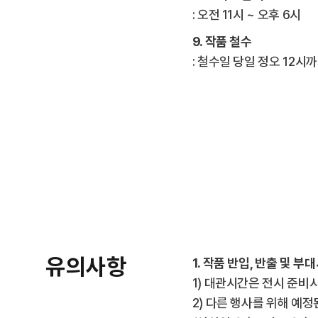
: 오전 11시 ~ 오후 6시
9. 작품 철수
: 철수일 당일 정오 12
유의사항
1. 작품 반입, 반출 및 부
1) 대관시간은 전시 준비
2) 다른 행사를 위해 예