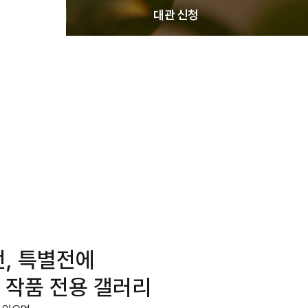
대관 신청
전, 특별전에
 작품 전용 갤러리