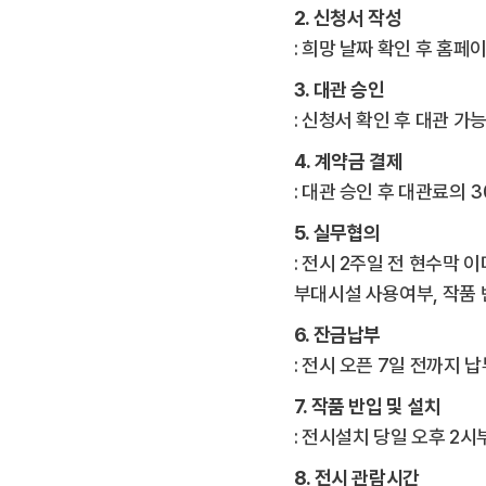
2. 신청서 작성
: 희망 날짜 확인 후 홈
3. 대관 승인
: 신청서 확인 후 대관 
4. 계약금 결제
: 대관 승인 후 대관료의
5. 실무협의
: 전시 2주일 전 현수막 
부대시설 사용여부, 작품 
6. 잔금납부
: 전시 오픈 7일 전까지 
7. 작품 반입 및 설치
: 전시설치 당일 오후 2시
8. 전시 관람시간