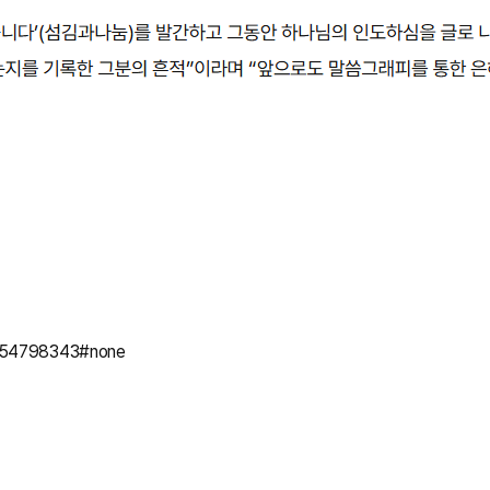
=1754798343#none