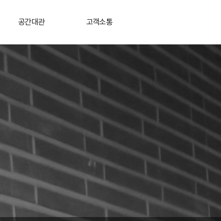
공간대관
고객소통