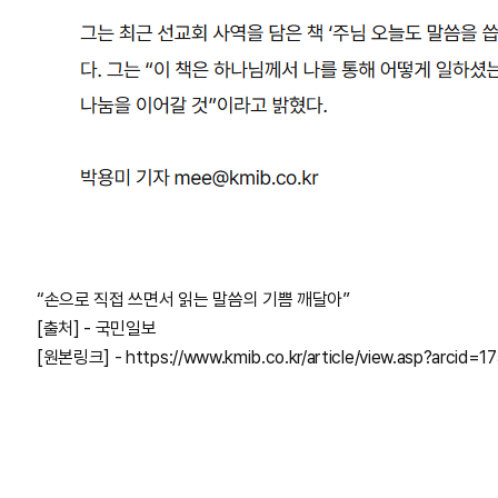
“손으로 직접 쓰면서 읽는 말씀의 기쁨 깨달아”
[출처] - 국민일보
[원본링크] - https://www.kmib.co.kr/article/view.asp?arcid