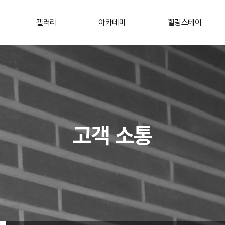
갤러리
아카데미
힐링스테이
고객 소통