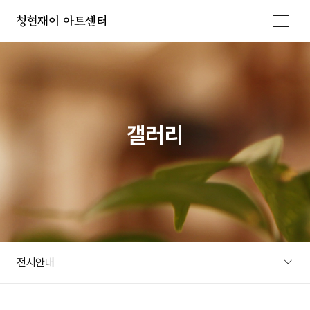
메뉴 열기
갤러리
전시안내