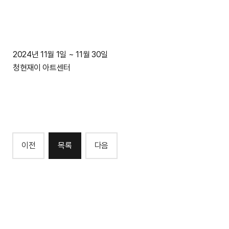
2024년 11월 1일 ~ 11월 30일
청현재이 아트센터
이전
목록
다음