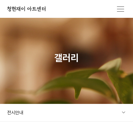
메뉴 열기
갤러리
전시안내