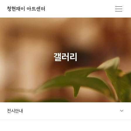
메뉴 열기
갤러리
전시안내