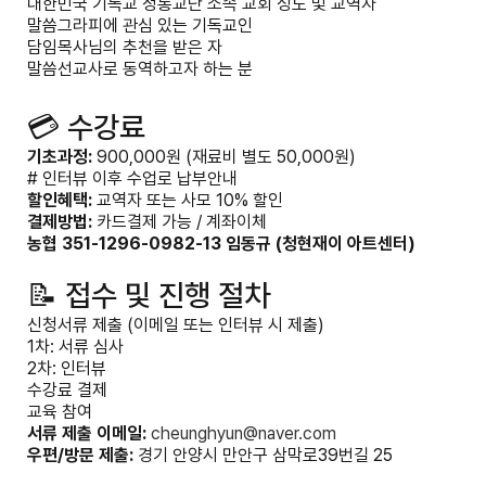
대한민국 기독교 정통교단 소속 교회 성도 및 교역자
말씀그라피에 관심 있는 기독교인
담임목사님의 추천을 받은 자
말씀선교사로 동역하고자 하는 분
💳 수강료
기초과정:
900,000원 (재료비 별도 50,000원)
# 인터뷰 이후 수업로 납부안내
할인혜택:
교역자 또는 사모 10% 할인
결제방법:
카드결제 가능 / 계좌이체
농협 351-1296-0982-13 임동규 (청현재이 아트센터)
📝 접수 및 진행 절차
신청서류 제출 (이메일 또는 인터뷰 시 제출)
1차: 서류 심사
2차: 인터뷰
수강료 결제
교육 참여
서류 제출 이메일:
cheunghyun@naver.com
우편/방문 제출:
경기 안양시 만안구 삼막로39번길 25