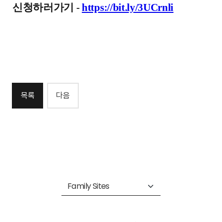
신청하러가기 -
https://bit.ly/3UCrnli
목록
다음