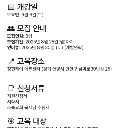
📅 개강일
토요반
: 9월 6일(토)
👥 모집 안내
모집인원
: 8명
모집기간
: 2025년 8월 25일(월)까지
인터뷰
: 2025년 8월 30일 (토) (개별연락)
📍 교육장소
청현재이 아트센터 (경기 안양시 만안구 삼막로39번길 25)
📑 신청서류
지원신청서
서약서
소속교회 목사님 추천서
🎯 교육 대상