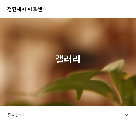
메뉴 열기
갤러리
전시안내