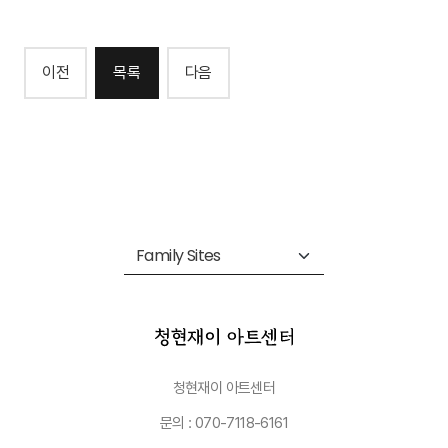
이전
목록
다음
청현재이 아트센터
문의 : 070-7118-6161