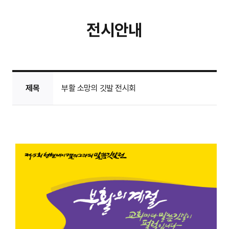
전시안내
제목
부활 소망의 깃발 전시회