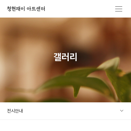
메뉴 열기
갤러리
전시안내